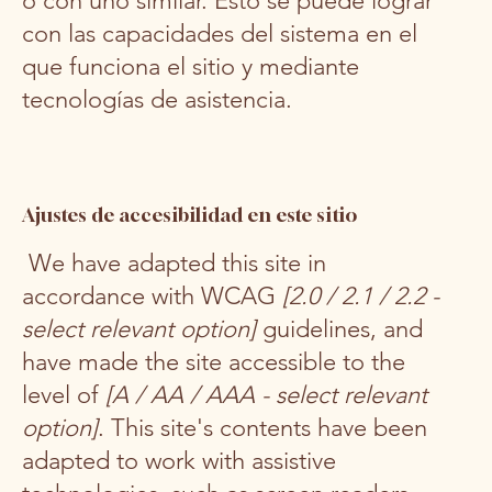
o con uno similar. Esto se puede lograr
con las capacidades del sistema en el
que funciona el sitio y mediante
tecnologías de asistencia.
Ajustes de accesibilidad en este sitio
We have adapted this site in
accordance with WCAG
[2.0 / 2.1 / 2.2 -
select relevant option]
guidelines, and
have made the site accessible to the
level of
[A / AA / AAA - select relevant
option]
. This site's contents have been
adapted to work with assistive